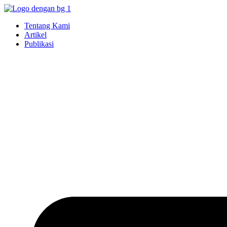
Skip
to
Tentang Kami
content
Artikel
Publikasi