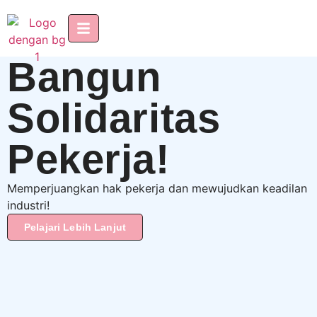
Bangun
Solidaritas
Pekerja!
Memperjuangkan hak pekerja dan mewujudkan keadilan
industri!
Pelajari Lebih Lanjut