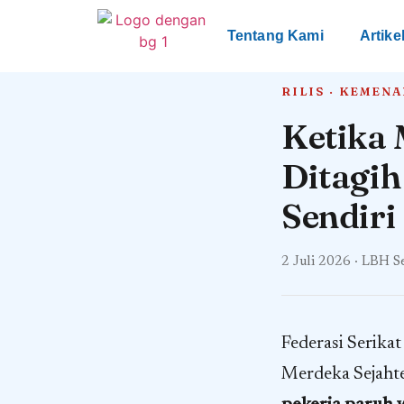
Tentang Kami
Artike
RILIS · KEMEN
Ketika
Ditagi
Sendiri
2 Juli 2026 · LBH S
Federasi Serik
Merdeka Sejaht