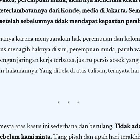
 waktu, perempuan muda, akhirnya menerima keku
keterlambatannya dari Konde, media di Jakarta. Sem
, setelah sebelumnya tidak mendapat kepastian pem
manya karena menyuarakan hak perempuan dan kelom
rus menagih haknya di sini, perempuan muda, paruh wa
dengan jaringan kerja terbatas, justru persis sosok yang 
-halamannya. Yang dibela di atas tulisan, ternyata ha
* * *
esta atas kasus ini sederhana dan berulang.
Tidak ad
sebelum kami minta.
Uang pisah dan upah hari terakhi