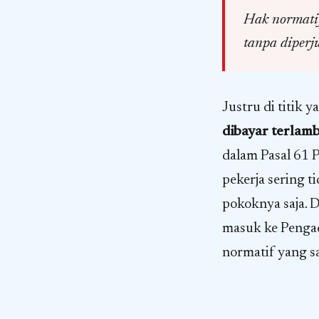
Hak normatif
tanpa diperj
Justru di titik 
dibayar terlamb
dalam Pasal 61 
pekerja sering 
pokoknya saja. D
masuk ke Pengad
normatif yang s