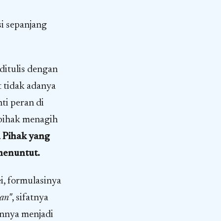
si sepanjang
ditulis dengan
 tidak adanya
ti peran di
u pihak menagih
.
Pihak yang
menuntut.
i, formulasinya
an"
, sifatnya
nnya menjadi