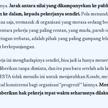
knya.
Jarak antara nilai yang dikampanyekan ke publi
n ke dalam, kepada pekerjanya sendiri.
Pola menunda
mana saja, termasuk di organisasi yang merasa sedang be
ntara pekerja yang paling rentan, yang muda, paruh w
ringan terbatas, adalah pihak yang paling gampang lel
t berkepanjangan.
rja ini menghadapinya sendiri, bisa jadi ia hanya men
berikan tanpa diminta, dan itu pun baru setelah ada 
MESTA tidak menulis ini untuk menjatuhkan Konde, me
l konsistensi bagi organisasi "progresif" lainnya.
Mem
mberikan hak pekerja tepat waktu seharusnya dilak