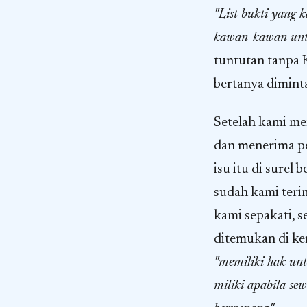
"List bukti yang 
kawan-kawan untu
tuntutan tanpa 
bertanya dimint
Setelah kami me
dan menerima pe
isu itu di surel
sudah kami terim
kami sepakati, s
ditemukan di k
"memiliki hak unt
miliki apabila se