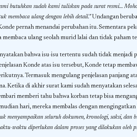
kami butuhkan sudah kami tuliskan pada surat resmi... Moh
k membaca ulang dengan lebih detail."
Undangan beruba
Konde pernah menandai perubahan itu. Sementara pek
a membaca ulang seolah murid lalai dan tidak paham t
nyatakan bahwa isu-isu tertentu sudah tidak menjadi 
njelasan Konde atas isu tersebut, Konde tetap membaw
 berikutnya. Termasuk mengulang penjelasan panjang at
a. Ketika di akhir surat kami sudah menyatakan selesa
embari memberi tahu bahwa korban tetap bisa mengangk
emudian hari, mereka membalas dengan mengingatka
uk menyampaikan seluruh dokumen, kronologi, saksi, dan b
waktu-waktu diperlukan dalam proses yang dilakukan oleh 