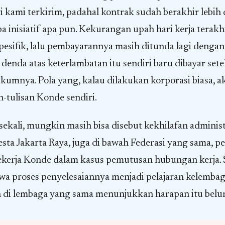
ri kami terkirim, padahal kontrak sudah berakhir lebih
 inisiatif apa pun. Kekurangan upah hari kerja terakh
spesifik, lalu pembayarannya masih ditunda lagi dengan 
 denda atas keterlambatan itu sendiri baru dibayar sete
kumnya. Pola yang, kalau dilakukan korporasi biasa, a
an-tulisan Konde sendiri.
 sekali, mungkin masih bisa disebut kekhilafan administr
sta Jakarta Raya, juga di bawah Federasi yang sama, p
erja Konde dalam kasus pemutusan hubungan kerja. S
wa proses penyelesaiannya menjadi pelajaran kelemba
 di lembaga yang sama menunjukkan harapan itu belu