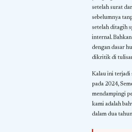
setelah surat da
sebelumnya tanpa
setelah ditagih 
internal. Bahkan
dengan dasar hu
dikritik di tulis
Kalau ini terjadi
pada 2024, Seme
mendampingi pek
kami adalah bah
dalam dua tahun