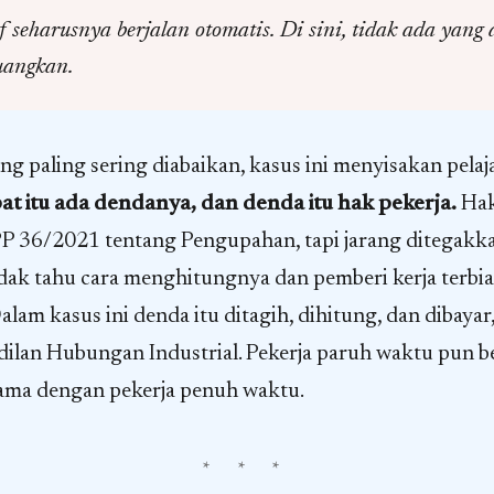
 seharusnya berjalan otomatis. Di sini, tidak ada yang 
uangkan.
yang paling sering diabaikan, kasus ini menyisakan pelaj
at itu ada dendanya, dan denda itu hak pekerja.
Hak 
PP 36/2021 tentang Pengupahan, tapi jarang ditegakk
tidak tahu cara menghitungnya dan pemberi kerja terb
alam kasus ini denda itu ditagih, dihitung, dan dibayar
ilan Hubungan Industrial. Pekerja paruh waktu pun b
ama dengan pekerja penuh waktu.
* * *