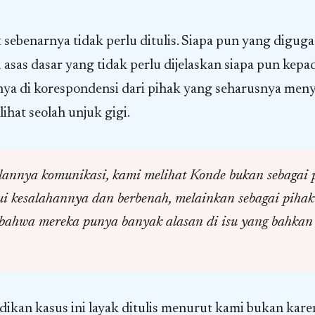
 sebenarnya tidak perlu ditulis. Siapa pun yang digug
u asas dasar yang tidak perlu dijelaskan siapa pun kepa
a di korespondensi dari pihak yang seharusnya meny
lihat seolah unjuk gigi.
lannya komunikasi, kami melihat Konde bukan sebagai 
 kesalahannya dan berbenah, melainkan sebagai pihak
ahwa mereka punya banyak alasan di isu yang bahkan t
dikan kasus ini layak ditulis menurut kami bukan kare