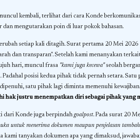
muncul kembali, terlihat dari cara Konde berkomunika
r dan mengutarakan poin di luar pokok bahasan.
rubah setiap kali ditagih. Surat pertama 20 Mei 2026 
rah dan transparan". Setelah kami menanyakan terkait
ujuh hari, muncul frasa
"kami juga kecewa"
seolah bergan
i. Padahal posisi kedua pihak tidak pernah setara. Sat
dipenuhi, satu pihak lagi diminta memenuhi kewajiban
 hak justru menempatkan diri sebagai pihak yang 
i dari Konde juga berpindah
goalpost
. Pada surat 20 Me
buka untuk menerima dokumen maupun penjelasan tambah
ka kami tanyakan dokumen apa yang dimaksud, jawaba